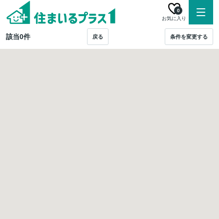
0
お気に入り
該当
0
件
戻る
条件を変更する