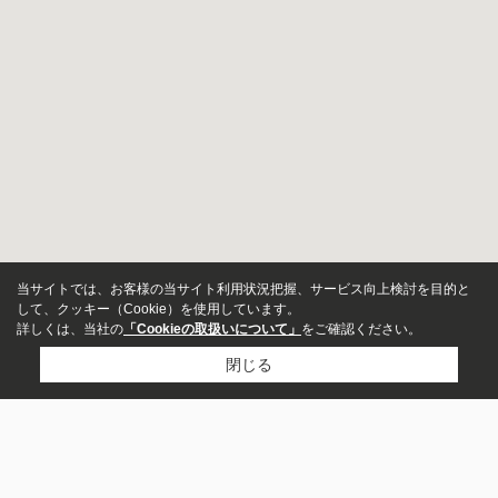
当サイトでは、お客様の当サイト利用状況把握、サービス向上検討を目的と
して、クッキー（Cookie）を使用しています。
詳しくは、当社の
「Cookieの取扱いについて」
をご確認ください。
閉じる
物件種別
居住用
店舗