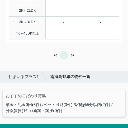
-
-
2K～2LDK
-
-
3K～3LDK
-
-
4K～4LDK以上
1
住まいるプラス1
南海高野線の物件一覧
おすすめこだわり特集
敷金・礼金0円(6件)
ペット可能(3件)
駅徒歩5分以内(2件)
分譲賃貸(1件)
新築・築浅(0件)