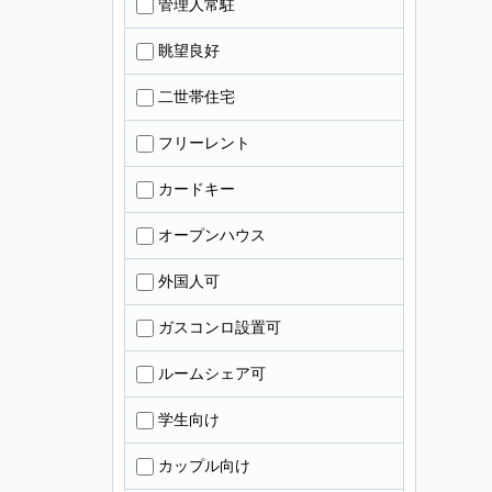
管理人常駐
眺望良好
二世帯住宅
フリーレント
カードキー
オープンハウス
外国人可
ガスコンロ設置可
ルームシェア可
学生向け
カップル向け