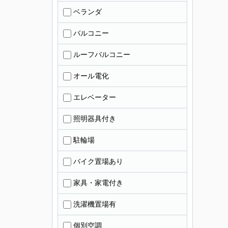
ベランダ
バルコニー
ルーフバルコニー
オール電化
エレベーター
照明器具付き
駐輪場
バイク置場あり
家具・家電付き
洗濯機置場有
個別空調