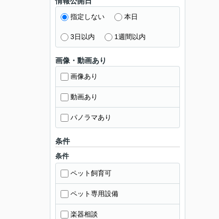
情報公開日
指定しない
本日
3日以内
1週間以内
画像・動画あり
画像あり
動画あり
パノラマあり
条件
条件
ペット飼育可
ペット専用設備
楽器相談