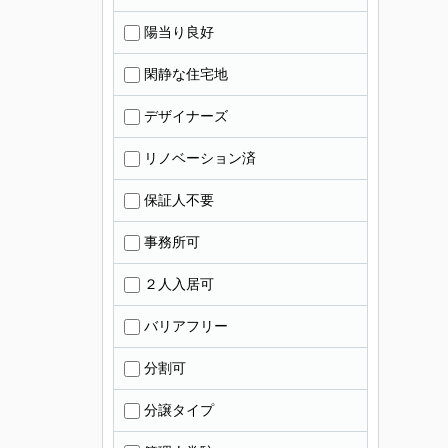
陽当り良好
閑静な住宅地
デザイナーズ
リノベーション済
保証人不要
事務所可
２人入居可
バリアフリー
分割可
分譲タイプ