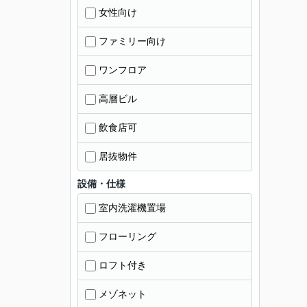
女性向け
ファミリー向け
ワンフロア
高層ビル
飲食店可
居抜物件
設備・仕様
室内洗濯機置場
フローリング
ロフト付き
メゾネット